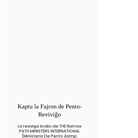
Kaptu la Fajron de Pento-
Reviviĝo
La reviviga brako de THE Narrow
PATH MINISTERS INTERNATIONAL
(Ministerio De Pento &amp;