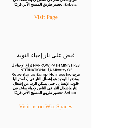
تحضير طريق المسيح الآتي قريبًا .&nbsp;
Visit Page
قبض على نار إحياء التوبة
ذراع الإحياء لـ NARROW PATH MINISTIRES
INTERNATIONAL (A Minstry Of
Repentance &amp; Holiness Inc بيرث
، أستراليا) وهدفها الوحيد هو إشعال النار في
قلوب الإنسان ، حتى يتمكن الرب من إشعال
النار وإشعال النار في الناس لإحياء ساعد في
تحضير طريق المسيح الآتي قريبًا .&nbsp;
Visit us on Wix Spaces