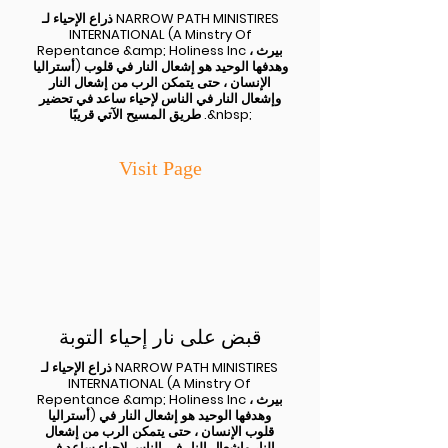
ذراع الإحياء لـ NARROW PATH MINISTIRES
INTERNATIONAL (A Minstry Of
Repentance &amp; Holiness Inc بيرث ،
أستراليا) وهدفها الوحيد هو إشعال النار في قلوب
الإنسان ، حتى يتمكن الرب من إشعال النار
وإشعال النار في الناس لإحياء ساعد في تحضير
طريق المسيح الآتي قريبًا .&nbsp;
Visit Page
قبض على نار إحياء التوبة
ذراع الإحياء لـ NARROW PATH MINISTIRES
INTERNATIONAL (A Minstry Of
Repentance &amp; Holiness Inc بيرث ،
أستراليا) وهدفها الوحيد هو إشعال النار في
قلوب الإنسان ، حتى يتمكن الرب من إشعال
النار وإشعال النار في الناس لإحياء ساعد في