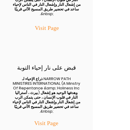
من إشعال النار وإشعال النار في الناس لإحياء
ساعد في تحضير طريق المسيح الآتي قريبًا
.&nbsp;
Visit Page
قبض على نار إحياء التوبة
ذراع الإحياء لـ NARROW PATH
MINISTIRES INTERNATIONAL (A Minstry
Of Repentance &amp; Holiness Inc
بيرث ، أستراليا) وهدفها الوحيد هو إشعال
النار في قلوب الإنسان ، حتى يتمكن الرب
من إشعال النار وإشعال النار في الناس لإحياء
ساعد في تحضير طريق المسيح الآتي قريبًا
.&nbsp;
Visit Pa
ge