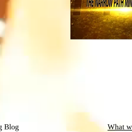
g Blog
What w